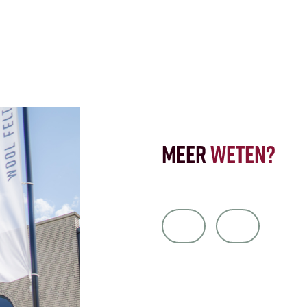
Meer
weten?