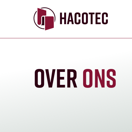
Over
ons