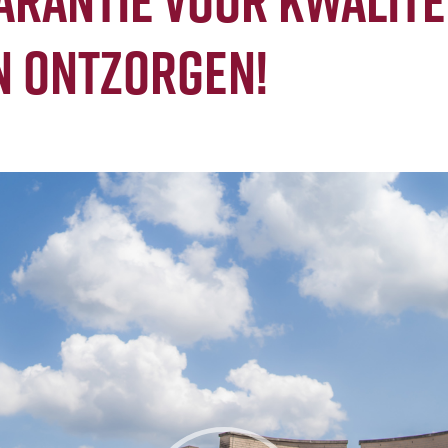
garantie voor kwalitei
n ontzorgen!