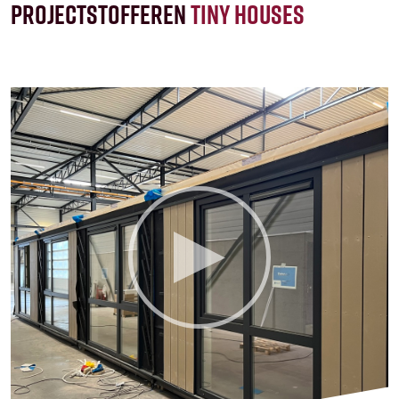
Projectstofferen
tiny houses