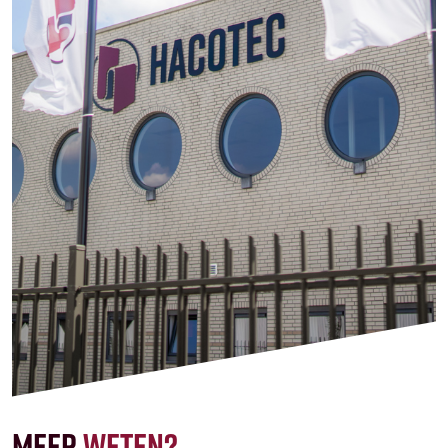
Meer
weten?