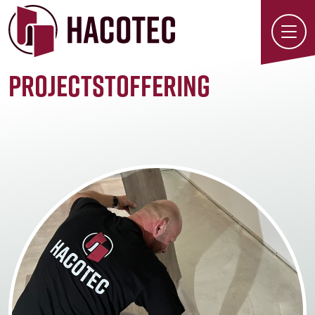
Projectstoffering